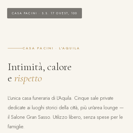
CASA PACINI · S.S. 17 OVEST, 100
CASA PACINI · L'AQUILA
Intimità, calore
e
rispetto
L'unica casa funeraria di L'Aquila. Cinque sale private
dedicate ai luoghi storici della città, più un'area lounge —
il Salone Gran Sasso. Utilizzo libero, senza spese per le
famiglie.