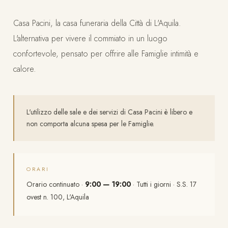
Casa Pacini, la casa funeraria della Città di L'Aquila.
L'alternativa per vivere il commiato in un luogo
confortevole, pensato per offrire alle Famiglie intimità e
calore.
L'utilizzo delle sale e dei servizi di Casa Pacini è libero e
non comporta alcuna spesa per le Famiglie.
ORARI
Orario continuato ·
9:00 — 19:00
· Tutti i giorni · S.S. 17
ovest n. 100, L'Aquila