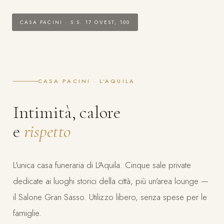
CASA PACINI · S.S. 17 OVEST, 100
CASA PACINI · L'AQUILA
Intimità, calore
e
rispetto
L'unica casa funeraria di L'Aquila. Cinque sale private
dedicate ai luoghi storici della città, più un'area lounge —
il Salone Gran Sasso. Utilizzo libero, senza spese per le
famiglie.