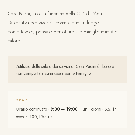
Casa Pacini, la casa funeraria della Città di L'Aquila.
L'alternativa per vivere il commiato in un luogo
confortevole, pensato per offrire alle Famiglie intimità e
calore.
L'utilizzo delle sale e dei servizi di Casa Pacini è libero e
non comporta alcuna spesa per le Famiglie.
ORARI
Orario continuato ·
9:00 — 19:00
· Tutti i giorni · S.S. 17
ovest n. 100, L'Aquila